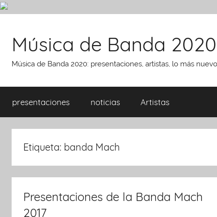
Saltar
al
Música de Banda 2020
contenido
Música de Banda 2020: presentaciones, artistas, lo más nuev
presentaciones
noticias
Artistas
Etiqueta:
banda Mach
Presentaciones de la Banda Mach
2017