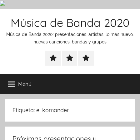
Saltar
Música de Banda 2020
al
contenido
Música de Banda 2020: presentaciones, artistas, lo más nuevo,
nuevas canciones, bandas y grupos
presentaciones
noticias
Artistas
Menú
Etiqueta:
el komander
Próximas presentaciones y