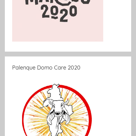
Palenque Domo Care 2020