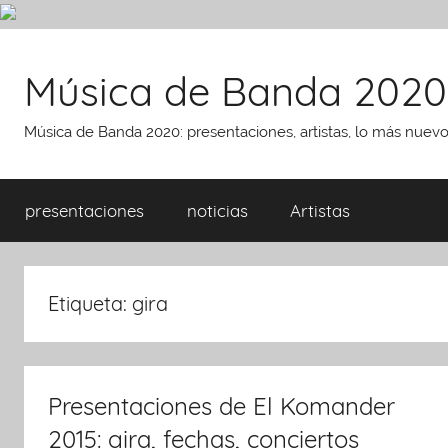
Saltar
al
Música de Banda 2020
contenido
Música de Banda 2020: presentaciones, artistas, lo más nuev
presentaciones
noticias
Artistas
Etiqueta:
gira
Presentaciones de El Komander
2015: gira, fechas, conciertos