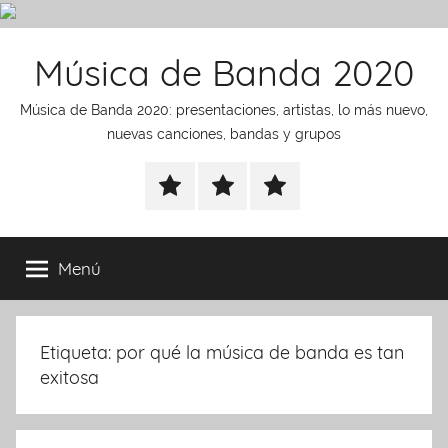
Saltar
Música de Banda 2020
al
contenido
Música de Banda 2020: presentaciones, artistas, lo más nuevo,
nuevas canciones, bandas y grupos
presentaciones
noticias
Artistas
Menú
Etiqueta:
por qué la música de banda es tan
exitosa