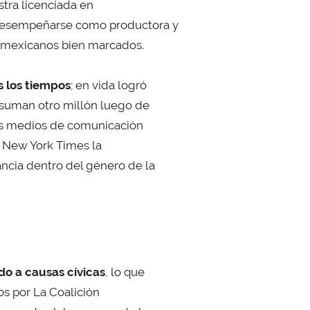
tra licenciada en
 desempeñarse como productora y
 mexicanos bien marcados.
s los tiempos
; en vida logró
 suman otro millón luego de
sos medios de comunicación
l New York Times la
ncia dentro del género de la
do a causas cívicas
, lo que
dos por La Coalición