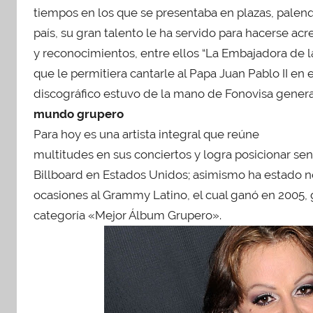
tiempos en los que se presentaba en plazas, palenq
país, su gran talento le ha servido para hacerse 
y reconocimientos, entre ellos “La Embajadora de l
que le permitiera cantarle al Papa Juan Pablo II en 
discográfico estuvo de la mano de Fonovisa gener
mundo grupero
Para hoy es una artista integral que reúne
multitudes en sus conciertos y logra posicionar senc
Billboard en Estados Unidos; asimismo ha estado 
ocasiones al Grammy Latino, el cual ganó en 2005, 
categoría «Mejor Álbum Grupero».