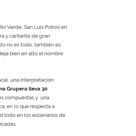
ío Verde, San Luis Potosí en
ra y cantante de gran
sto no es todo, también es
deja bien en alto el nombre
ocal, una interpretación
na Grupera lleva 30
es compuestas y ​ una
a; en lo que respecta a
el todo en los escenarios de
écadas.​