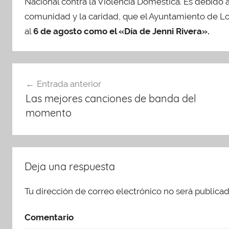
Nacional contra la Violencia Doméstica. Es debido a
comunidad y la caridad, que el Ayuntamiento de L
al
6 de agosto como el «Día de Jenni Rivera».
Navegación
Entrada anterior
de
Las mejores canciones de banda del
entradas
momento
Deja una respuesta
Tu dirección de correo electrónico no será publicad
Comentario