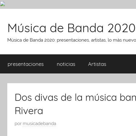
Saltar
al
Música de Banda 2020
contenido
Música de Banda 2020: presentaciones, artistas, lo más nuev
presentaciones
noticias
Artistas
Dos divas de la música ba
Rivera
P
por
musicadebanda
u