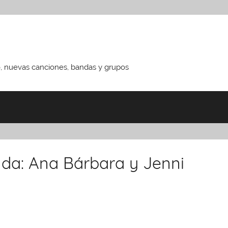
o, nuevas canciones, bandas y grupos
nda: Ana Bárbara y Jenni