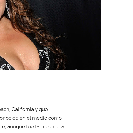
ach, California y que
 Conocida en el medio como
nte, aunque fue también una