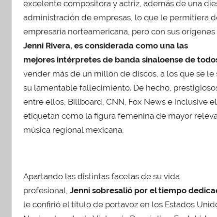
excelente compositora y actriz, además de una dies
administración de empresas, lo que le permitiera
empresaria norteamericana, pero con sus orígenes
Jenni Rivera, es considerada como una las
mejores intérpretes de banda sinaloense de todo
vender más de un millón de discos, a los que se le
su lamentable fallecimiento. De hecho, prestigio
entre ellos, Billboard, CNN, Fox News e inclusive e
etiquetan como la figura femenina de mayor releva
música regional mexicana.
Apartando las distintas facetas de su vida
profesional,
Jenni sobresalió por el tiempo dedica
le confirió el título de portavoz en los Estados Uni