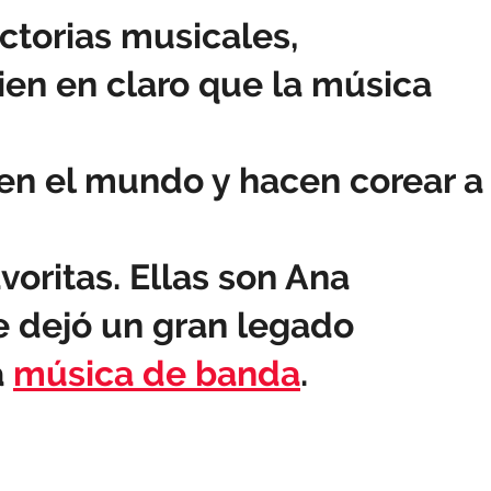
ctorias musicales,
ien en claro que la música
en el mundo y hacen corear a
voritas. Ellas son Ana
e dejó un gran legado
a
música de banda
.