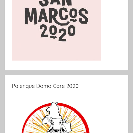
Palenque Domo Care 2020