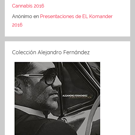
Cannabis 2016
Anónimo
en
Presentaciones de EL Komander
2016
Colección Alejandro Fernández