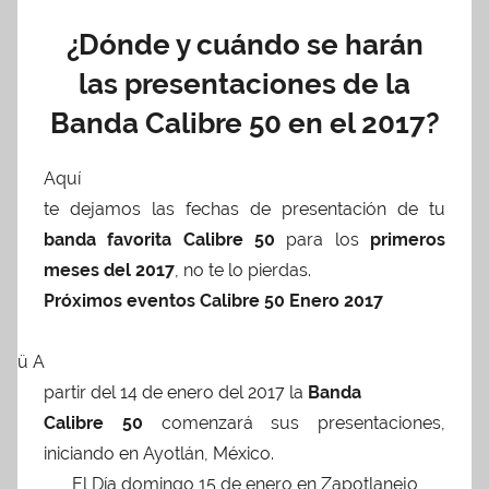
0
¿Dónde y cuándo se harán
1
7
las presentaciones de la
Banda Calibre 50 en el 2017?
Aquí
te dejamos las fechas de presentación de tu
banda favorita Calibre 50
para los
primeros
meses del 2017
, no te lo pierdas.
Próximos eventos Calibre 50 Enero 2017
ü A
partir del 14 de enero del 2017 la
Banda
Calibre 50
comenzará sus presentaciones,
iniciando en Ayotlán, México.
El Día domingo 15 de enero en Zapotlanejo,