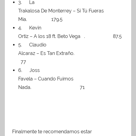
3. La
Trakalosa De Monterrey – Si Tú Fueras
Mía. 179.5
4. Kevin
Ortiz – A los 18 ft. Beto Vega . 87.5
5. Claudio
Alcaraz – Es Tan Extraño.
77
6. Joss
Favela – Cuando Fuimos
Nada. 71
Finalmente te recomendamos estar