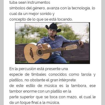
tuba sean instrumentos
2
símbolos del género, avanza con la tecnología, lo
0
cual da un mejor sonido y
1
concepto de lo que se está tocando.
7
En la percusión está presente una
especie de timbales conocidos como tarola y
platillos, no obstante el gran intérprete
de este estilo de música es la tambora, ese
tambor enorme con un platillo en la
parte superior que se toca con mazo, el cual le
da un toque final a la música
.