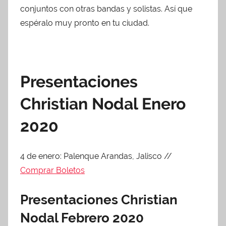
2
conjuntos con otras bandas y solistas. Así que
0
espéralo muy pronto en tu ciudad.
Presentaciones
Christian Nodal Enero
2020
4 de enero: Palenque Arandas, Jalisco //
Comprar Boletos
Presentaciones Christian
Nodal Febrero 2020