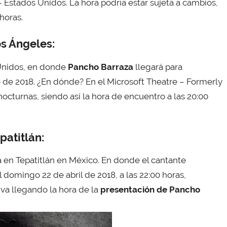
 Estados Unidos. La hora podría estar sujeta a cambios,
horas.
s Ángeles:
Unidos, en donde
Pancho Barraza
llegará para
 de 2018. ¿En dónde? En el Microsoft Theatre – Formerly
octurnas, siendo así la hora de encuentro a las 20:00
patitlán:
a en Tepatitlán en México. En donde el cantante
domingo 22 de abril de 2018, a las 22:00 horas,
va llegando la hora de la
presentación de Pancho