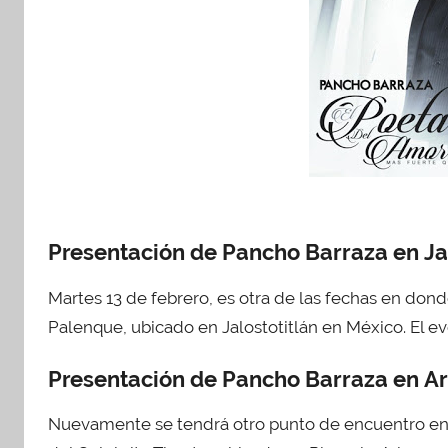
2
0
1
8
Presentación de Pancho Barraza en Jal
Martes 13 de febrero, es otra de las fechas en don
Palenque, ubicado en Jalostotitlán en México. El ev
Presentación de Pancho Barraza en Ar
Nuevamente se tendrá otro punto de encuentro 