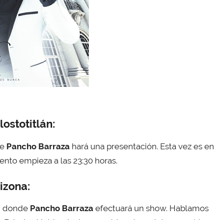
ostotitlán:
de
Pancho Barraza
hará una presentación. Esta vez es en
ento empieza a las 23:30 horas.
izona:
en donde
Pancho Barraza
efectuará un show. Hablamos