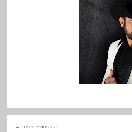
Navegación
Entrada anterior
de