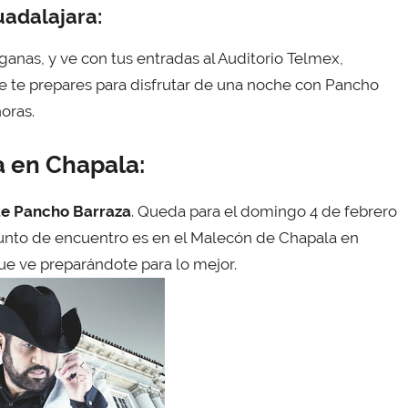
uadalajara:
 ganas, y ve con tus entradas al Auditorio Telmex,
 te prepares para disfrutar de una noche con Pancho
horas.
 en Chapala:
de Pancho Barraza
. Queda para el domingo 4 de febrero
 punto de encuentro es en el Malecón de Chapala en
 que ve preparándote para lo mejor.