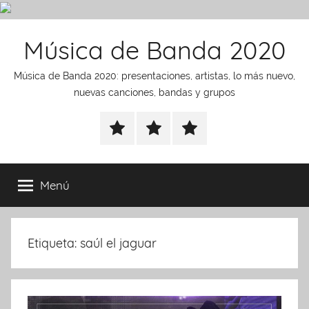
Saltar
Música de Banda 2020
al
contenido
Música de Banda 2020: presentaciones, artistas, lo más nuevo,
nuevas canciones, bandas y grupos
presentaciones
noticias
Artistas
Menú
Etiqueta:
saúl el jaguar