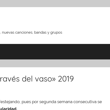
o, nuevas canciones, bandas y grupos
ravés del vaso» 2019
festejando, pues por segunda semana consecutiva se
pularidad.