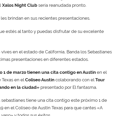
l
Xalos Night Club
sería reanudada pronto.
 les brindan en sus recientes presentaciones.
ue estés al tanto y puedas disfrutar de su excelente
o vives en el estado de California, Banda los Sebastianes
ximas presentaciones en diferentes estados.
o 1 de marzo tienen una cita contigo en Austin
en el
 Texas en el
Coliseo Austin
colaborando con el
Tour
ndo en la ciudad»
presentado por El fantasma.
 sebastianes tiene una cita contigo este próximo 1 de
9 en el Coliseo de Austin Texas para que cantes «A
 vaso» y todos sus éxitos.