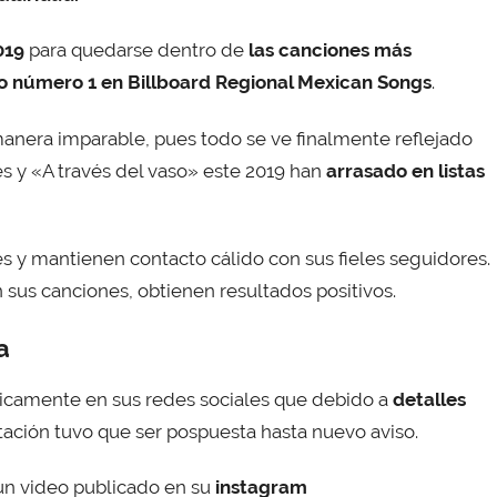
019
para quedarse dentro de
las canciones más
 número 1 en Billboard Regional Mexican Songs
.
anera imparable, pues todo se ve finalmente reflejado
s y «A través del vaso» este 2019 han
arrasado en listas
s y mantienen contacto cálido con sus fieles seguidores.
 sus canciones, obtienen resultados positivos.
a
icamente en sus redes sociales que debido a
detalles
ntación tuvo que ser pospuesta hasta nuevo aviso.
n video publicado en su
instagram