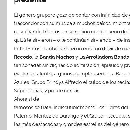
El género grupero goza de contar con infinidad de
trascender con su música a muchos países, mientra
cosechando triunfos en su nación con el sueño de 
quizá le sirvieron – o le continúan sirviendo – de ins
Entretantos nombres, sería un error no dejar de m
Recodo
, la
Banda Machos
y
La Arrolladora Banda
tan sonadas sin dignas de admiración, aplauso y pr
evidente talento, algunos ejemplos serían la Banda
Azules, Grupo Brindys,Alfredo el pulpo de los tecl
Super lamas, y pre de contar.
Ahora si de
famosos se trata, indiscutiblemente Los Tigres del
Palomo, Montez de Durango y el Grupo Intocable, 
las más destacadas y grandes estrellas del género