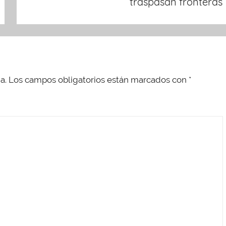
traspasan fronteras
a.
Los campos obligatorios están marcados con
*