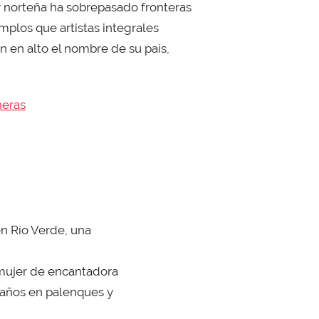
 norteña ha sobrepasado fronteras
plos que artistas integrales
 en alto el nombre de su país,
heras
en Río Verde, una
l mujer de encantadora
8 años en palenques y