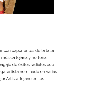
ar con exponentes de la talla
 música tejana y norteña,
bagaje de éxitos radiales que
ega-artista nominado en varias
or Artista Tejano en los