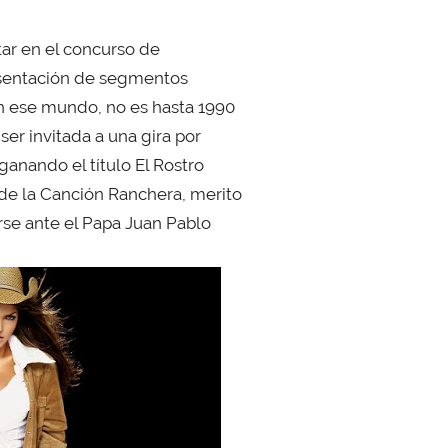
tar en el concurso de
resentación de segmentos
en ese mundo, no es hasta 1990
ser invitada a una gira por
ganando el título El Rostro
de la Canción Ranchera, merito
rse ante el Papa Juan Pablo