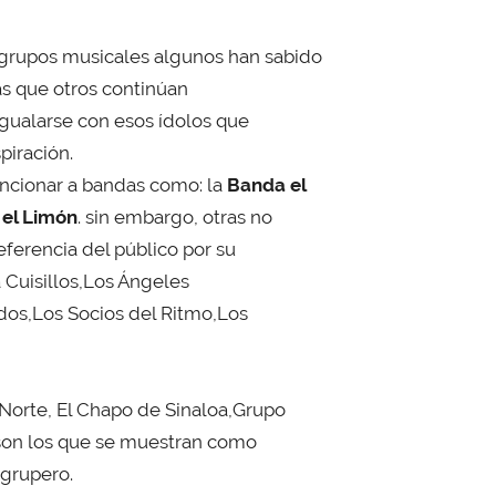
 grupos musicales algunos han sabido
s que otros continúan
igualarse con esos ídolos que
piración.
encionar a bandas como: la
Banda el
 el Limón
. sin embargo, otras no
eferencia del público por su
 Cuisillos,Los Ángeles
ados,Los Socios del Ritmo,Los
 Norte, El Chapo de Sinaloa,Grupo
son los que se muestran como
 grupero.