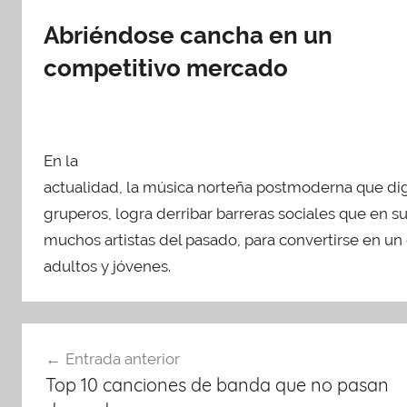
Abriéndose cancha en un
competitivo mercado
En la
actualidad, la música norteña postmoderna que d
gruperos, logra derribar barreras sociales que en su
muchos artistas del pasado, para convertirse en un
adultos y jóvenes.
Navegación
Entrada anterior
de
Top 10 canciones de banda que no pasan
entradas