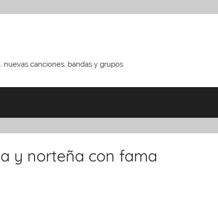
o, nuevas canciones, bandas y grupos
da y norteña con fama